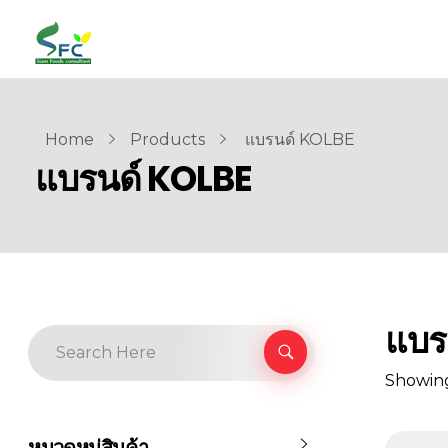
siamfoodsconsultant.com
Food Technology
Home
Products
แบรนด์ KOLBE
แบรนด์ KOLBE
แบร
Showing 
หมวดหมู่สินค้า