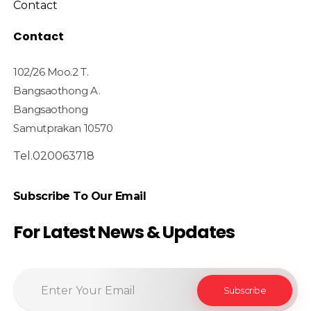
Contact
Contact
102/26 Moo.2 T.
Bangsaothong A.
Bangsaothong
Samutprakan 10570
Tel.020063718
Subscribe To Our Email
For Latest News & Updates