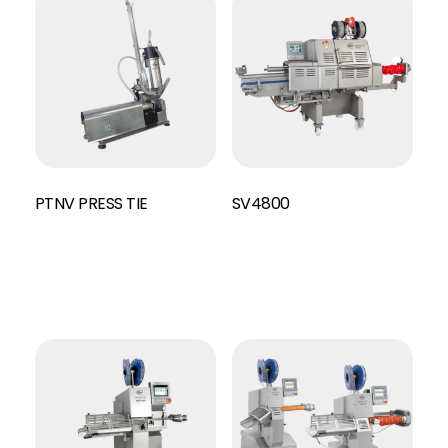
PTNV PRESS TIE
SV4800
Read More