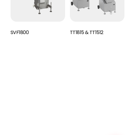
SVF1800
TT1815 & TT1512
Read More