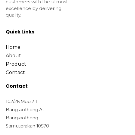
customers with the utmost
excellence by delivering
quality.
Quick Links
Home
About
Product
Contact
Contact
102/26 Moo.2 T.
Bangsaothong A.
Bangsaothong
Samutprakan 10570