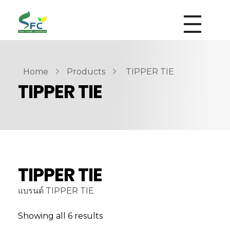
siamfoodsconsultant.com
Food Technology
Home
Products
TIPPER TIE
TIPPER TIE
TIPPER TIE
แบรนด์ TIPPER TIE
Showing all 6 results