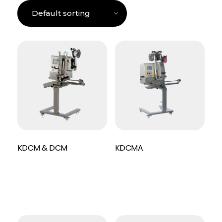
KDCM & DCM
KDCMA
Read More