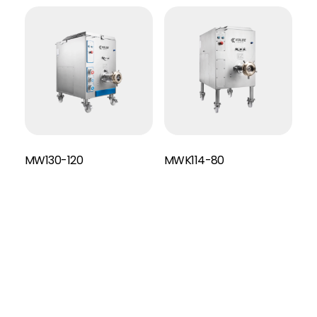
MW130-120
MWK114-80
Read More