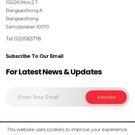
102/26 Moo.2 T.
Bangsaothong A.
Bangsaothong
Samutprakan 10570
Tel.020063718
Subscribe To Our Email
For Latest News & Updates
This website uses cookies to improve your experience.
© 2020 SiamfoodConsultant - All Rights Reserved.