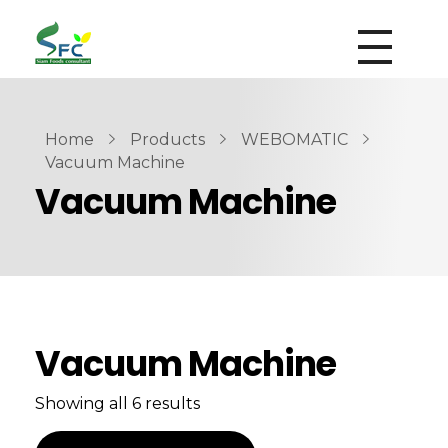
siamfoodsconsultant.com
Food Technology
Home
Products
WEBOMATIC
Vacuum Machine
Vacuum Machine
Vacuum Machine
Showing all 6 results