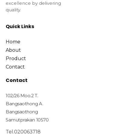
excellence by delivering
quality.
Quick Links
Home
About
Product
Contact
Contact
102/26 Moo.2 T.
Bangsaothong A.
Bangsaothong
Samutprakan 10570
Tel.020063718