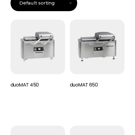
duoMAT 450
duoMAT 650
Read More