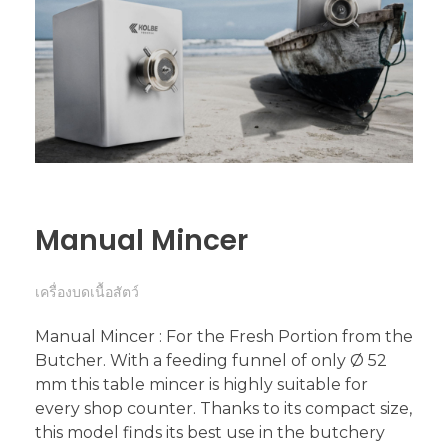
Manual Mincer
เครื่องบดเนื้อสัตว์
Manual Mincer : For the Fresh Portion from the
Butcher. With a feeding funnel of only Ø 52
mm this table mincer is highly suitable for
every shop counter. Thanks to its compact size,
this model finds its best use in the butchery