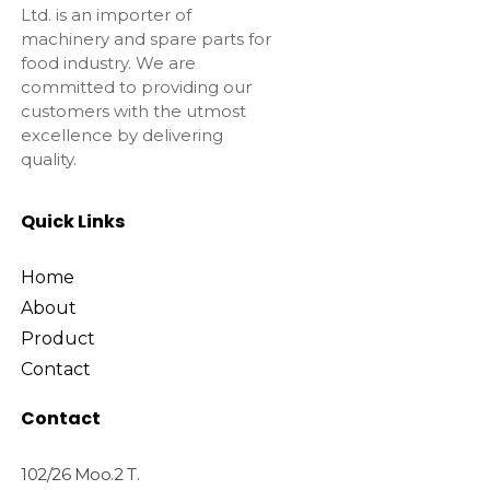
Ltd. is an importer of
machinery and spare parts for
food industry. We are
committed to providing our
customers with the utmost
excellence by delivering
quality.
Quick Links
Home
About
Product
Contact
Contact
102/26 Moo.2 T.