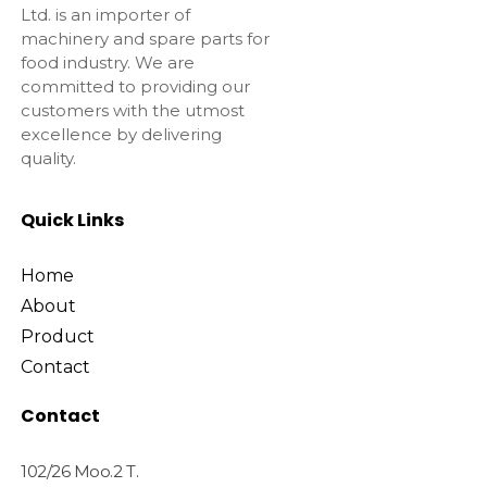
Ltd. is an importer of
machinery and spare parts for
food industry. We are
committed to providing our
customers with the utmost
excellence by delivering
quality.
Quick Links
Home
About
Product
Contact
Contact
102/26 Moo.2 T.