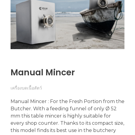
Manual Mincer
เครื่องบดเนื้อสัตว์
Manual Mincer : For the Fresh Portion from the
Butcher. With a feeding funnel of only Ø 52
mm this table mincer is highly suitable for
every shop counter. Thanks to its compact size,
this model finds its best use in the butchery