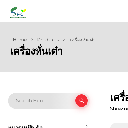
siamfoodsconsultant.com
Food Technology
Home
Products
เครื่องหั่นเต๋า
เครื่องหั่นเต๋า
เครื่
Showing 
หมวดหมู่สินค้า