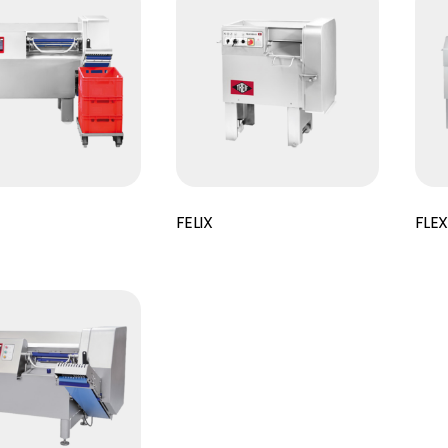
Read More
Read More
FELIX
FLE