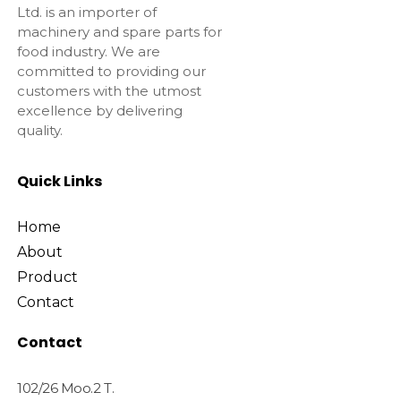
Ltd. is an importer of
machinery and spare parts for
food industry. We are
committed to providing our
customers with the utmost
excellence by delivering
quality.
Quick Links
Home
About
Product
Contact
Contact
102/26 Moo.2 T.