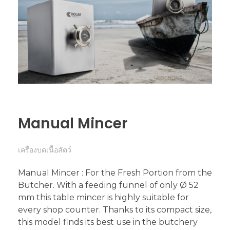
Manual Mincer
เครื่องบดเนื้อสัตว์
Manual Mincer : For the Fresh Portion from the
Butcher. With a feeding funnel of only Ø 52
mm this table mincer is highly suitable for
every shop counter. Thanks to its compact size,
this model finds its best use in the butchery