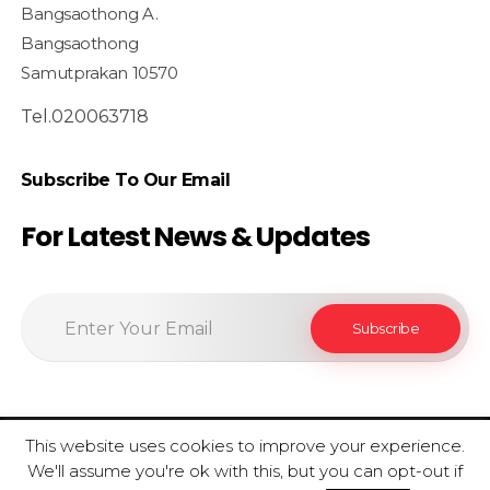
Bangsaothong A.
Bangsaothong
Samutprakan 10570
Tel.020063718
Subscribe To Our Email
For Latest News & Updates
This website uses cookies to improve your experience.
© 2020 SiamfoodConsultant - All Rights Reserved.
We'll assume you're ok with this, but you can opt-out if