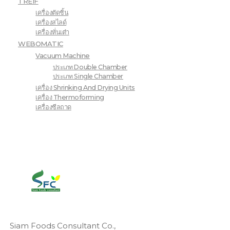
TREIF
เครื่องตัดชิ้น
เครื่องสไลด์
เครื่องหั่นเต๋า
WEBOMATIC
Vacuum Machine
ประเภท Double Chamber
ประเภท Single Chamber
เครื่อง Shrinking And Drying Units
เครื่อง Thermoforming
เครื่องซีลถาด
Siam Foods Consultant Co.,