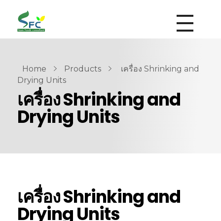
siamfoodsconsultant.com
Food Technology
Home
Products
เครื่อง Shrinking and
Drying Units
เครื่อง Shrinking and
Drying Units
เครื่อง Shrinking and
Drying Units