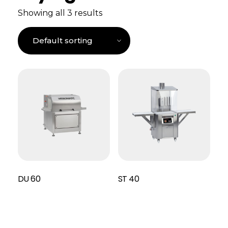
Showing all 3 results
DU 60
ST 40
Read More