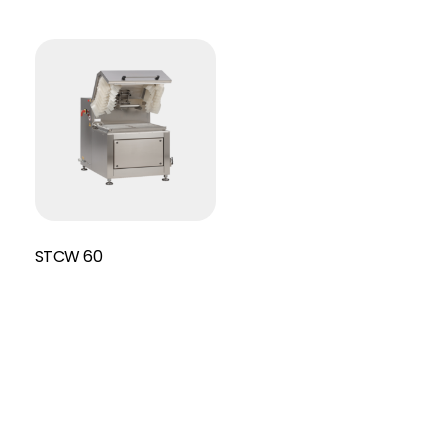
STCW 60