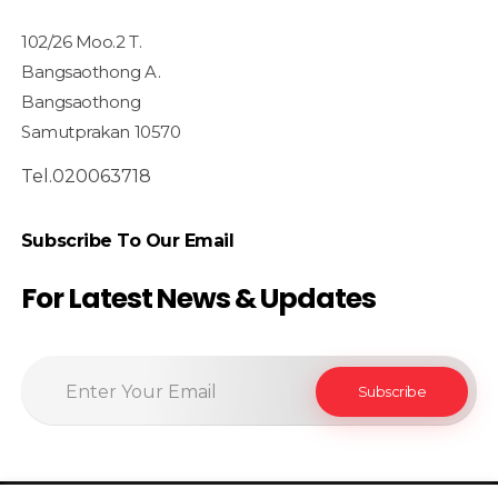
102/26 Moo.2 T.
Bangsaothong A.
Bangsaothong
Samutprakan 10570
Tel.020063718
Subscribe To Our Email
For Latest News & Updates