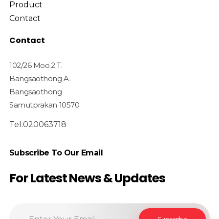
Product
Contact
Contact
102/26 Moo.2 T.
Bangsaothong A.
Bangsaothong
Samutprakan 10570
Tel.020063718
Subscribe To Our Email
For Latest News & Updates